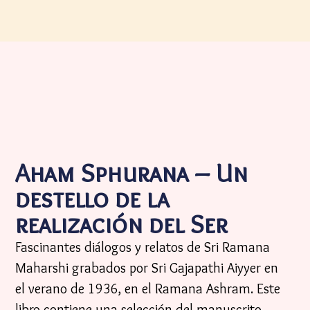
Aham Sphurana – Un
destello de la
realización del Ser
Fascinantes diálogos y relatos de Sri Ramana
Maharshi grabados por Sri Gajapathi Aiyyer en
el verano de 1936, en el Ramana Ashram. Este
libro contiene una selección del manuscrito