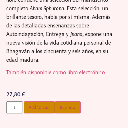
completo
Aham Sphurana
. Esta selección, un
brillante tesoro, habla por sí misma. Además
de las detalladas enseñanzas sobre
Autoindagación, Entrega y
Jnana
, expone una
nueva visión de la vida cotidiana personal de
Bhagavân a los cincuenta y seis años, en su
edad madura.
También disponible como libro electrónico
27,80
€
Add to cart
Buy now