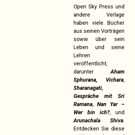
Open Sky Press und
andere Verlage
haben viele Bücher
aus seinen Vorträgen
sowie über sein
Leben und seine
Lehren
veröffentlicht,
darunter
Aham
Sphurana,
Vichara
,
Sharanagati,
Gespräche mit Sri
Ramana
,
Nan Yar –
Wer bin ich?
, und
Arunachala Shiva
.
Entdecken Sie diese