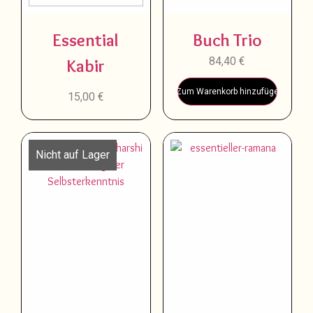
Essential
Buch Trio
84,40
€
Kabir
Zum Warenkorb hinzufügen
15,00
€
Nicht auf Lager