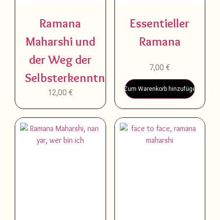
Ramana
Essentieller
Maharshi und
Ramana
der Weg der
7,00
€
Selbsterkenntnis
Zum Warenkorb hinzufügen
12,00
€