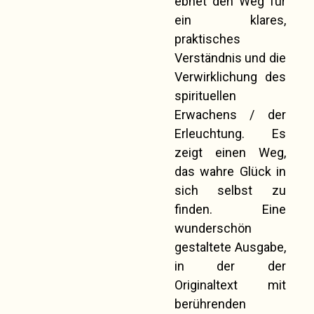
ebnet den Weg für
ein klares,
praktisches
Verständnis und die
Verwirklichung des
spirituellen
Erwachens / der
Erleuchtung. Es
zeigt einen Weg,
das wahre Glück in
sich selbst zu
finden. Eine
wunderschön
gestaltete Ausgabe,
in der der
Originaltext mit
berührenden