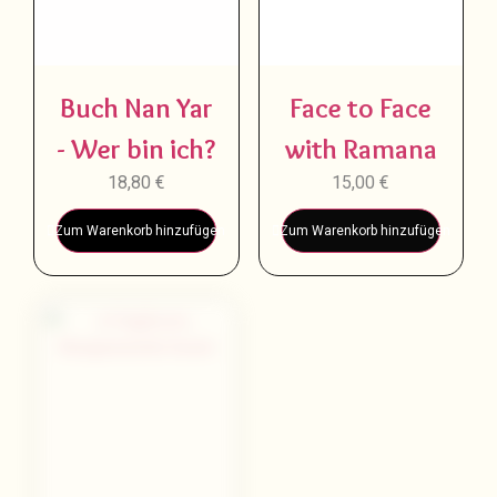
Buch Nan Yar
Face to Face
- Wer bin ich?
with Ramana
18,80
€
15,00
€
Zum Warenkorb hinzufügen
Zum Warenkorb hinzufügen