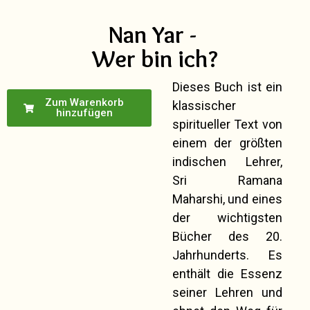
Nan Yar -
Wer bin ich?
Dieses Buch ist ein
Zum Warenkorb
klassischer
hinzufügen
spiritueller Text von
einem der größten
indischen Lehrer,
Sri Ramana
Maharshi, und eines
der wichtigsten
Bücher des 20.
Jahrhunderts. Es
enthält die Essenz
seiner Lehren und