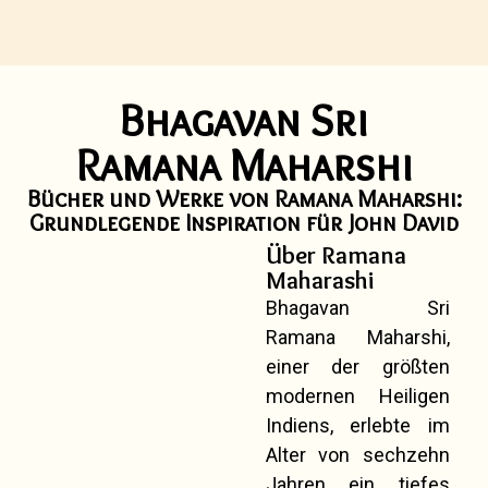
Bhagavan Sri
Ramana Maharshi
Bücher und Werke von Ramana Maharshi:
Grundlegende Inspiration für John David
Über Ramana
Maharashi
Bhagavan Sri
Ramana Maharshi,
einer der größten
modernen Heiligen
Indiens, erlebte im
Alter von sechzehn
Jahren ein tiefes